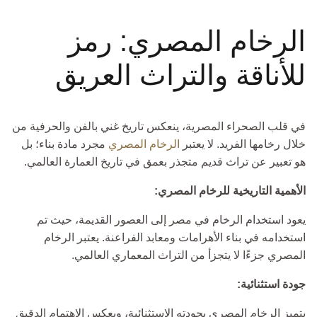
الرخام المصري: رمز
للأناقة والتراث العريق
في قلب الصحراء المصرية، ينعكس تاريخ غني بالفن والحرفية من
خلال رخامها الفريد. لا يعتبر
الرخام المصري
مجرد مادة بناء؛ بل
هو تعبير عن تراث قديم متجذر بعمق في تاريخ العمارة العالمي.
الأهمية التاريخية للرخام المصري:
يعود استخدام الرخام في مصر إلى العصور القديمة، حيث تم
استخدامه في بناء الأهرامات ومعابد الفراعنة. يعتبر الرخام
المصري جزءًا لا يتجزأ من التراث المعماري العالمي.
جودة استثنائية:
يتميز الرخام المصري بجودته الاستثنائية، ويعكس الاهتمام الدقيق