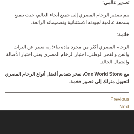
تصدير عالمي:
يتم تصدير الرخام المصري إلى جميع أنحاء العالم، حيث يتمتع
بسمعة عالمية لجودته الاستثنائية وتصميماته الرائعة.
خاتمة:
الرخام المصري أكثر من مجرد مادة بناء؛ إنه تعبير عن التراث
والفن والفخر الوطني. اختيار الرخام المصري يعني اختيار الأصالة
والجمال الخالد.
مع One World Stone، نفخر بتقديم أفضل أنواع الرخام المصري
لتحويل منزلك إلى قصور فخمة.
Previous
Next