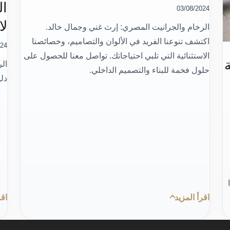
ال
03/08/2024
لا
الرخام والجرانيت المصري: إرث غني وجمال خالد.
اكتشف تنوعنا الفريد في الألوان والتصاميم، وخصائصنا
024
الاستثنائية التي تلبي احتياجاتك. تواصل معنا للحصول على
الر
حلول فخمة للبناء والتصميم الداخلي.
دلي
اليًا
اقرأ المزيد
اقر