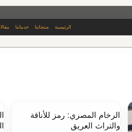
الرئيسية
منتجاتنا
خدماتنا
مقالا
الرخام المصري: رمز للأناقة
ال
والتراث العريق
ال