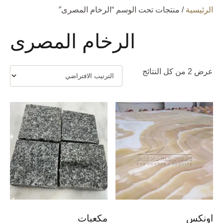
الرئيسية
/ منتجات تحت الوسم “الرخام المصرى”
الرخام المصرى
عرض ⁦2⁩ من كل النتائج
اونكس
مكعبات