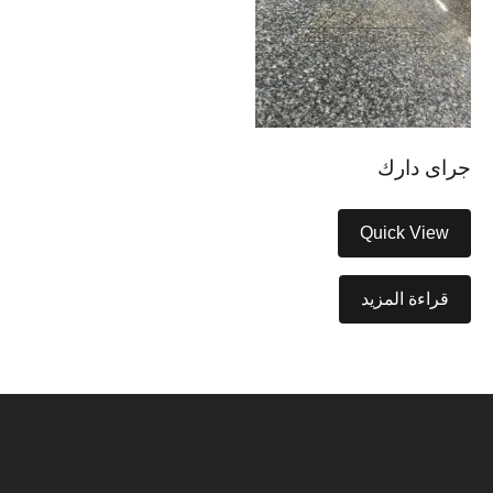
جراى دارك
Quick View
قراءة المزيد