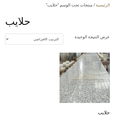
الرئيسية
/ منتجات تحت الوسم “حلايب”
حلايب
عرض النتيجة الوحيدة
حلايب