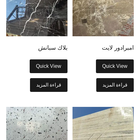
امبرادور لايت
بلاك سبانش
Quick View
Quick View
قراءة المزيد
قراءة المزيد