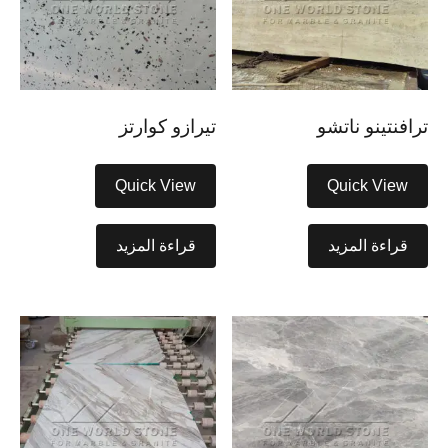
ترافنتينو ناتشو
تيرازو كوارتز
Quick View
Quick View
قراءة المزيد
قراءة المزيد