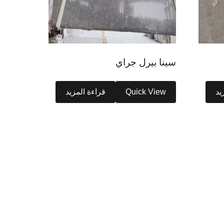
سينا بيرل جراي
يد
Quick View
قراءة المزيد