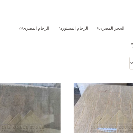
الحجر المصرى
الرخام المستورد
الرخام المصرى
29
7
6