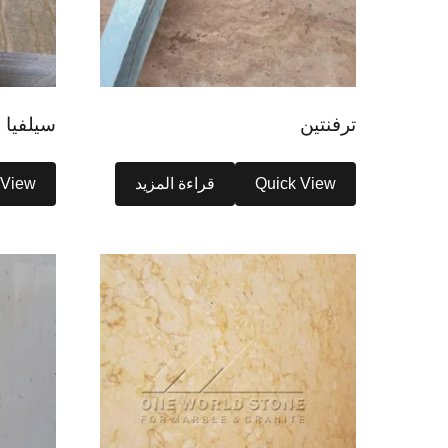
ترفنتين
سيلفيا 
Quick View
قراءة المزيد
 View