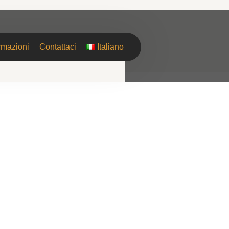
rmazioni
Contattaci
Italiano