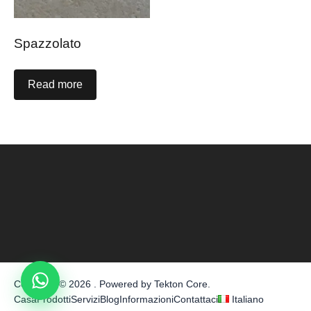
Spazzolato
Read more
Copyright © 2026 . Powered by
Tekton Core
.
Casa
Prodotti
Servizi
Blog
Informazioni
Contattaci
Italiano