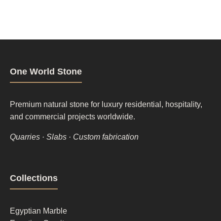
One World Stone
Premium natural stone for luxury residential, hospitality,
and commercial projects worldwide.
Quarries · Slabs · Custom fabrication
Footer
Collections
column
1
Egyptian Marble