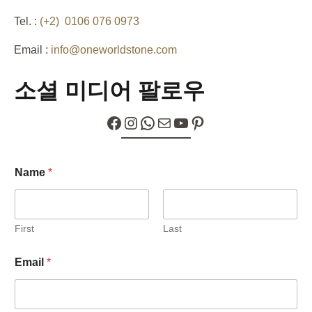
Tel. :
(+2) 0106 076 0973
Email :
info@oneworldstone.com
소셜 미디어 팔로우
Facebook
Instagram
WhatsApp
Mail
YouTube
Pinterest
Name
*
First
Last
Email
*