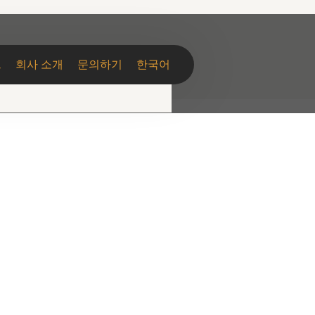
그
회사 소개
문의하기
한국어