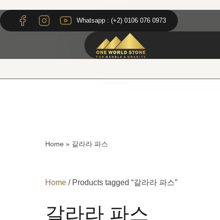
Skip
Skip
to
to
Whatsapp : (+2) 0106 076 0973
content
content
Home
»
갈라라 파스
Home
/ Products tagged “갈라라 파스”
갈라라 파스