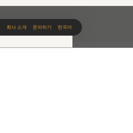
그
회사 소개
문의하기
한국어