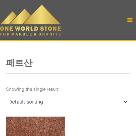
Skip
to
content
페르산
Showing the single result