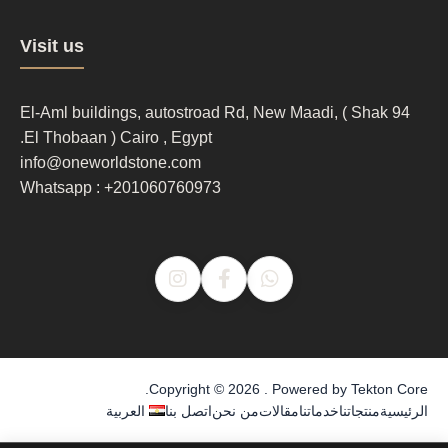
Footer
Visit us
column
3
94 El-Aml buildings, autostroad Rd, New Maadi, ( Shak
El Thobaan ) Cairo , Egypt.
info@oneworldstone.com
Whatsapp : +201060760973
.
Copyright © 2026 . Powered by
Tekton Core
الرئيسية
منتجاتنا
خدماتنا
مقالات
من نحن
اتصل بنا
العربية