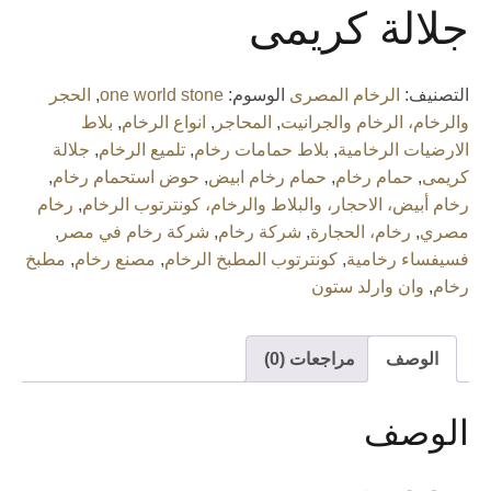
جلالة كريمى
التصنيف:
الرخام المصرى
الوسوم:
one world stone
,
الحجر
والرخام، الرخام والجرانيت
,
المحاجر
,
انواع الرخام
,
بلاط
الارضيات الرخامية
,
بلاط حمامات رخام
,
تلميع الرخام
,
جلالة
كريمى
,
حمام رخام
,
حمام رخام ابيض
,
حوض استحمام رخام
,
رخام أبيض، الاحجار، والبلاط والرخام، كونترتوب الرخام
,
رخام
مصري
,
رخام، الحجارة
,
شركة رخام
,
شركة رخام في مصر
,
فسيفساء رخامية
,
كونترتوب المطبخ الرخام
,
مصنع رخام
,
مطبخ
رخام
,
وان وارلد ستون
الوصف
مراجعات (0)
الوصف