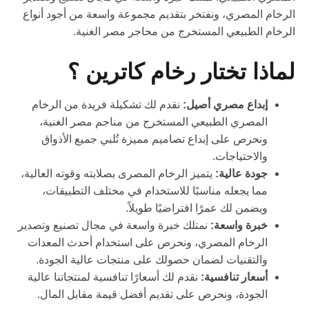
الرخام المصري، ونفتخر بتقديم مجموعة واسعة من أجود أنواع
الرخام الطبيعي المستخرج من محاجر مصر الغنية.
لماذا تختار رخام كاترين ؟
إبداع مصري أصيل:
نقدم لك تشكيلة فريدة من الرخام
المصري الطبيعي المستخرج من مناجم مصر الغنية،
ونحرص على إبداع تصاميم مميزة تُلبي جميع الأذواق
والاحتياجات.
جودة عالية:
يتميز الرخام المصرى بصلابته وقوته العالية،
مما يجعله مناسبًا للاستخدام في مختلف التطبيقات،
ويضمن لك عمرًا افتراضيًا طويلاً.
خبرة واسعة:
نمتلك خبرة واسعة في مجال تصنيع وتصدير
الرخام المصري، ونحرص على استخدام أحدث المعدات
والتقنيات لضمان حصولك على منتجات عالية الجودة.
أسعار تنافسية:
نقدم لك أسعارًا تنافسية لمنتجاتنا عالية
الجودة، ونحرص على تقديم أفضل قيمة مقابل المال.