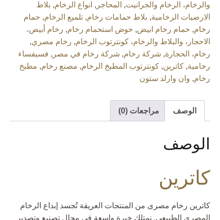
والرخام، الرخام والجرانيت
,
المحاجر
,
انواع الرخام
,
بلاط
الارضيات الرخامية
,
بلاط حمامات رخام
,
تلميع الرخام
,
حمام
رخام
,
حمام رخام ابيض
,
حوض استحمام رخام
,
رخام أبيض،
الاحجار، والبلاط والرخام، كونترتوب الرخام
,
رخام مصري
,
رخام، الحجارة
,
شركة رخام
,
شركة رخام في مصر
,
فسيفساء
رخامية
,
كاترين
,
كونترتوب المطبخ الرخام
,
مصنع رخام
,
مطبخ
رخام
,
وان وارلد ستون
الوصف
مراجعات (0)
الوصف
كاترين
كاترين رخام مصرى من المنتجات العريقة تُجسد إبداع الرخام
المصري الطبيعي. نمتلك خبرة واسعة في مجال تصنيع وتصدير