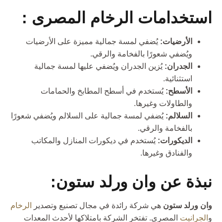
استخدامات الرخام المصرى :
الأرضيات:
يُضفي لمسة جمالية مميزة على الأرضيات
ويُضفي شعورًا بالفخامة والرقي.
الجدران:
يُزين الجدران ويُضفي عليها لمسة جمالية
استثنائية.
الأسطح:
يُستخدم في أسطح المطابخ والحمامات
والطاولات وغيرها.
السلالم:
يُضفي لمسة جمالية على السلالم ويُضفي شعورًا
بالفخامة والرقي.
الديكورات:
يُستخدم في ديكورات المنازل والمكاتب
والفنادق وغيرها.
نبذة عن وان ورلد ستون:
وان ورلد ستون
هي شركة رائدة في مجال تصنيع وتصدير
الرخام
و
الجرانيت
المصري. تفتخر الشركة بامتلاكها لأحدث المعدات