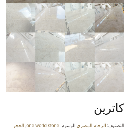
كاترين
التصنيف:
الرخام المصرى
الوسوم:
one world stone
,
الحجر