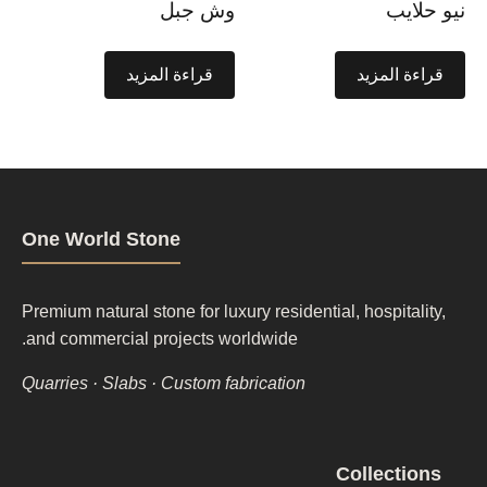
نيو حلايب
وش جبل
قراءة المزيد
قراءة المزيد
One World Stone
Premium natural stone for luxury residential, hospitality,
and commercial projects worldwide.
Quarries · Slabs · Custom fabrication
Footer
Collections