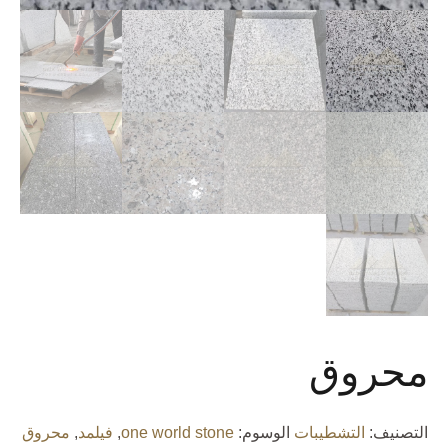
محروق
التصنيف:
التشطيبات
الوسوم:
one world stone
,
فيلمد
,
محروق