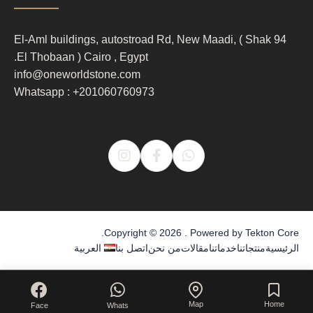
column
3
94 El-Aml buildings, autostroad Rd, New Maadi, ( Shak
El Thobaan ) Cairo , Egypt.
info@oneworldstone.com
Whatsapp : +201060760973
.
Copyright © 2026 . Powered by
Tekton Core
الرئيسية
منتجاتنا
خدماتنا
مقالات
من نحن
اتصل بنا
العربية
Map
Home
Face
Whats