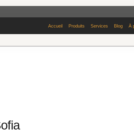
Accueil
Produits
Services
Blog
À 
ofia