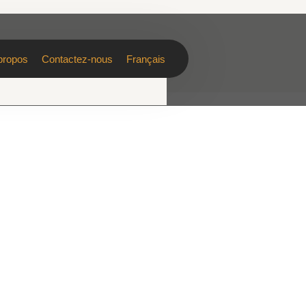
propos
Contactez-nous
Français