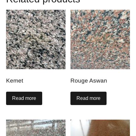
Kemet
Rouge Aswan
Read more
Read more