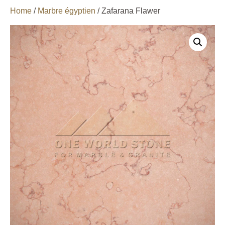
Home
/
Marbre égyptien
/ Zafarana Flawer