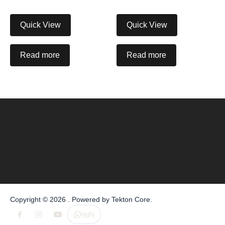
Quick View
Quick View
Read more
Read more
Copyright © 2026 . Powered by
Tekton Core
.
hjghj