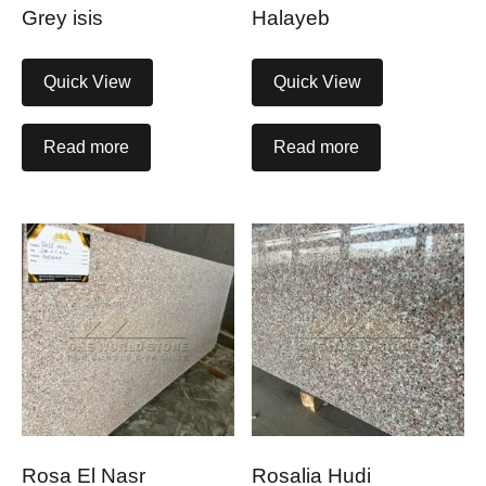
Grey isis
Halayeb
Quick View
Quick View
Read more
Read more
Rosa El Nasr
Rosalia Hudi