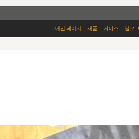
메인 페이지
제품
서비스
블로