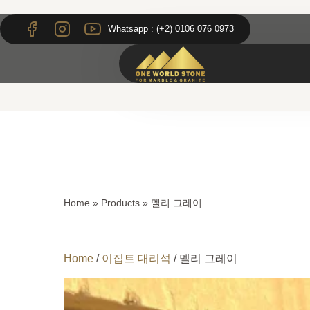
Skip
Skip
to
to
Whatsapp : (+2) 0106 076 0973
content
content
Home
»
Products
»
멜리 그레이
Home
/
이집트 대리석
/ 멜리 그레이