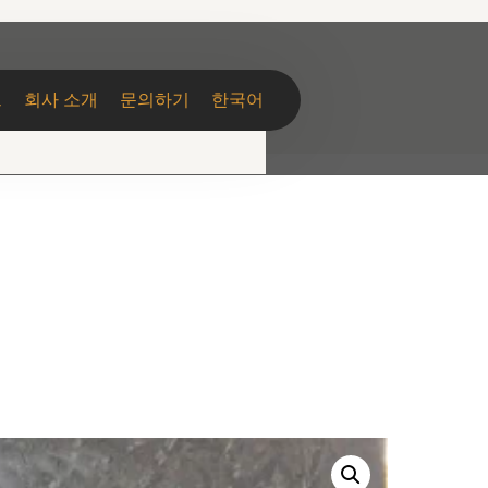
그
회사 소개
문의하기
한국어