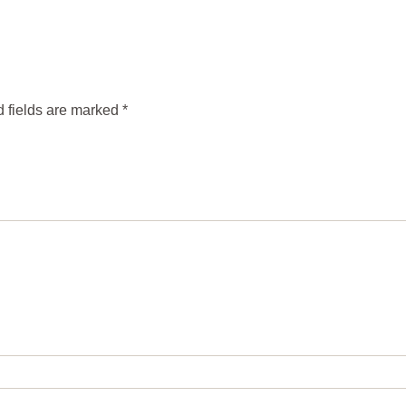
 fields are marked
*