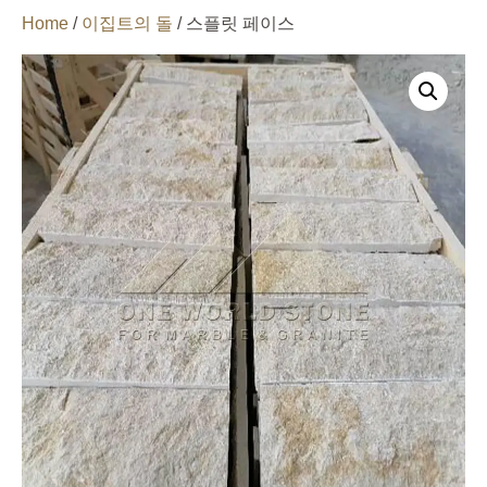
Home
/
이집트의 돌
/ 스플릿 페이스