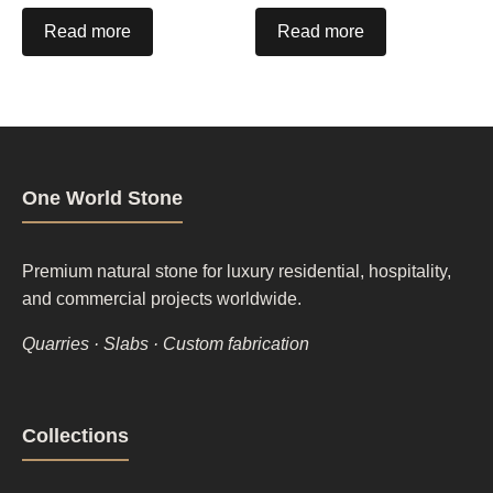
Read more
Read more
One World Stone
Premium natural stone for luxury residential, hospitality,
and commercial projects worldwide.
Quarries · Slabs · Custom fabrication
Footer
Collections
column