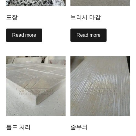
포장
브러시 마감
Read more
Read more
톨드 처리
줄무늬