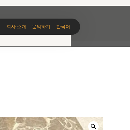
그
회사 소개
문의하기
한국어