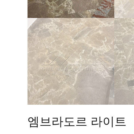
엠브라도르 라이트