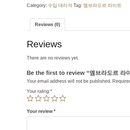
Category:
수입 대리석
Tag:
엠브라도르 라이트
Reviews (0)
Reviews
There are no reviews yet.
Be the first to review “엠브라도르 
Your email address will not be published.
Required
Your rating
*
Your review
*