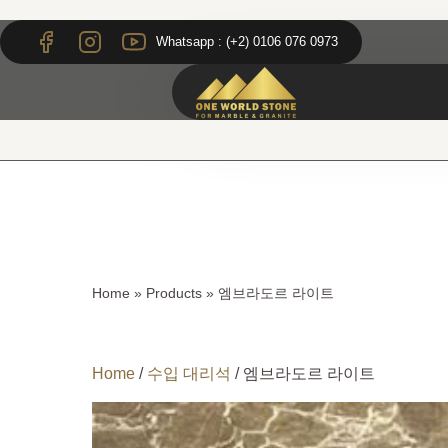
Skip
Skip
to
to
Whatsapp : (+2) 0106 076 0973
content
content
Home
»
Products
»
엠브라도르 라이트
Home
/
수입 대리석
/ 엠브라도르 라이트