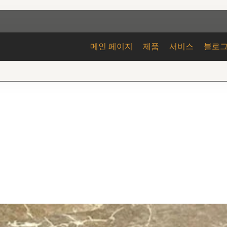
메인 페이지
제품
서비스
블로