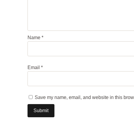
Name
*
Email
*
Save my name, email, and website in this brows