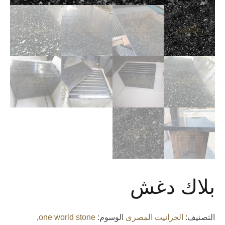
بلاك دغش
التصنيف:
الجرانيت المصرى
الوسوم:
one world stone
,