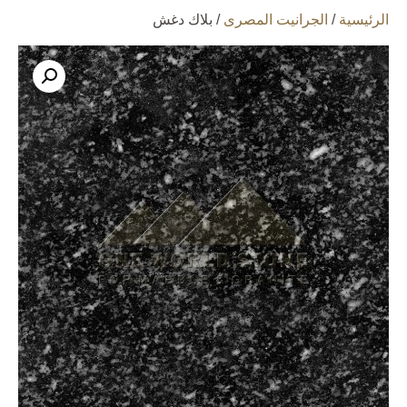
الرئيسية
/
الجرانيت المصرى
/ بلاك دغش