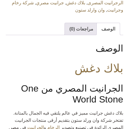
الرجرانيت المصرى
,
بلاك دغش
,
جرانيت مصري
,
شركة رخام
وجرانيت
,
وان وارلد ستون
الوصف
مراجعات (0)
الوصف
بلاك دغش
الجرانيت المصري من One
World Stone
بلاك دغش جرانيت مميز في عالم يلتقي فيه الجمال بالمتانة.
تفتخر شركة وان ورلد ستون بتقديم أرقى منتجات الجرانيت
المصري الرائدة في تصنيع وتصدير
الرخام
و
الجرانيت
في مصر.