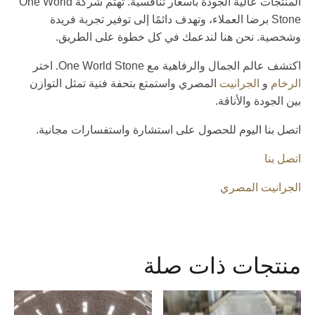
المنتجات عالية الجودة بأسعار تنافسية. تهتم شركة One World
Stone برضا العملاء، وتهدف دائمًا إلى توفير تجربة فريدة
وشخصية. نحن هنا لندعمك في كل خطوة على الطريق.
اكتشف عالم الجمال والرفاهية مع One World Stone. اختر
الرخام
و
الجرانيت
المصري واستمتع بتحفة فنية تمثل التوازن
بين الجودة والأناقة.
اتصل بنا اليوم للحصول على استشارة واستفسارات مجانية.
اتصل بنا
الجرانيت المصري
منتجات ذات صلة