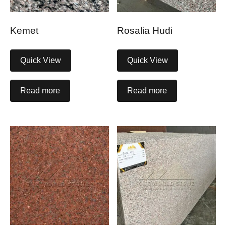
Kemet
Rosalia Hudi
Quick View
Quick View
Read more
Read more