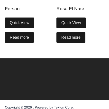
Fersan
Rosa El Nasr
Quick View
Quick View
Read more
Read more
Copyright © 2026 . Powered by
Tekton Core
.