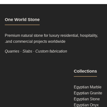
One World Stone
Premium natural stone for luxury residential, hospitality,
and commercial projects worldwide.
Quarries · Slabs · Custom fabrication
Footer
Collections
column
1
Egyptian Marble
Egyptian Granite
Egyptian Stone
Egyptian Onyx