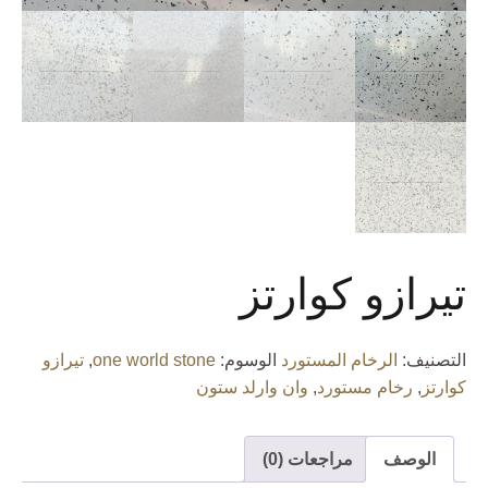
تيرازو كوارتز
التصنيف:
الرخام المستورد
الوسوم:
one world stone
,
تيرازو
كوارتز
,
رخام مستورد
,
وان وارلد ستون
الوصف
مراجعات (0)