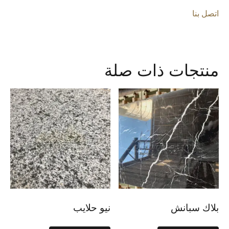
اتصل بنا
منتجات ذات صلة
بلاك سبانش
نيو حلايب