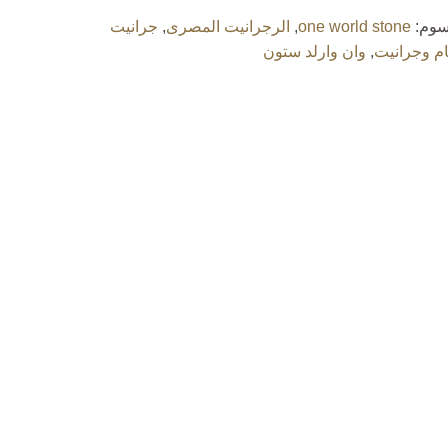
سوم:
one world stone
,
الرجرانيت المصرى
,
جرانيت
م وجرانيت
,
وان وارلد ستون