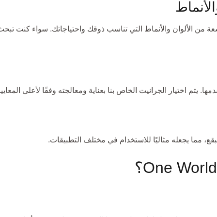
ر من بين مجموعة واسعة من الألوان والأنماط التي تناسب ذوقك واحتياجاتك. سواء
 يتم اختيار الجرانيت الخاص بنا بعناية ومعالجته وفقًا لأعلى المعايير
ع، مما يجعله مثاليًا للاستخدام في مختلف التطبيقات.