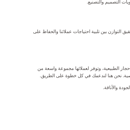
يات التصميم والتصنيع.
ق التوازن بين تلبية احتياجات عملائنا والحفاظ على
جار الطبيعية، وتوفر لعملائها مجموعة واسعة من
ودة والأناقة.