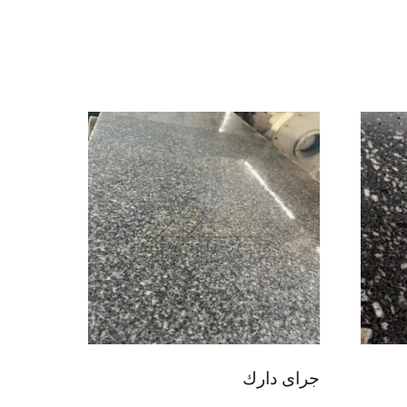
جراى دارك