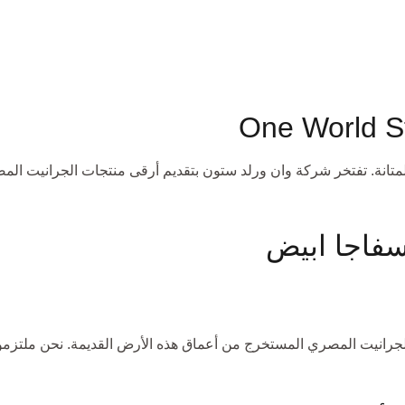
متانة. تفتخر شركة وان ورلد ستون بتقديم أرقى منتجات الجرانيت الم
فاجا ابيض
لجرانيت المصري المستخرج من أعماق هذه الأرض القديمة. نحن ملتزمون 