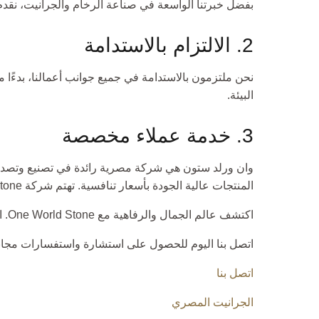
بفضل خبرتنا الواسعة في صناعة الرخام والجرانيت، نقدم
2. الالتزام بالاستدامة
نحن ملتزمون بالاستدامة في جميع جوانب أعمالنا، بدءًا 
البيئة.
3. خدمة عملاء مخصصة
وان ورلد ستون هي شركة مصرية رائدة في تصنيع وتصدير 
المنتجات عالية الجودة بأسعار تنافسية. تهتم شركة One World Stone برضا العملاء، وتهدف دائمًا إلى توفير تجربة فريدة وشخصية. نحن هنا لندعمك في كل خطوة على الطريق.
اكتشف عالم الجمال والرفاهية مع One World Stone. اختر
اتصل بنا اليوم للحصول على استشارة واستفسارات مجاني
اتصل بنا
الجرانيت المصري