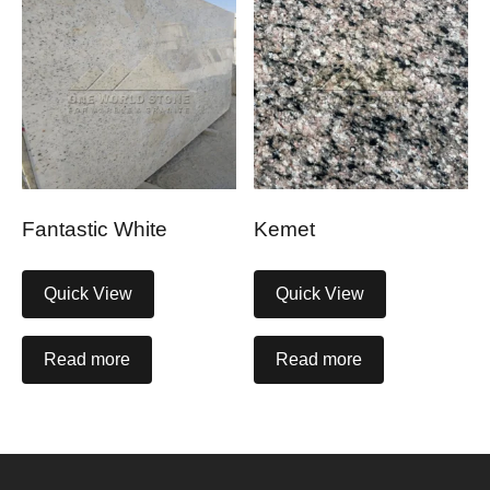
Fantastic White
Kemet
Quick View
Quick View
Read more
Read more