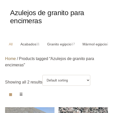
Azulejos de granito para
encimeras
All
Acabados
Granito egipcio
Mármol egipcio
11
17
29
Home
/ Products tagged “Azulejos de granito para
encimeras”
Showing all 2 results
▦
☰