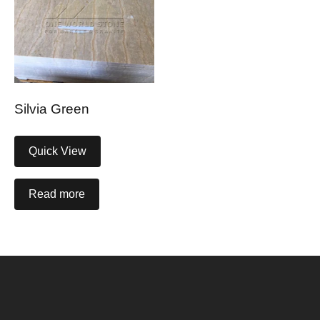
Silvia Green
Quick View
Read more