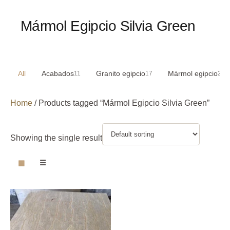
Mármol Egipcio Silvia Green
All
Acabados
Granito egipcio
Mármol egipcio
11
17
29
Home
/ Products tagged “Mármol Egipcio Silvia Green”
Showing the single result
▦
☰