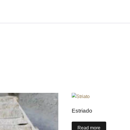
Estriado
Read more