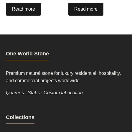
Read more
Read more
One World Stone
Premium natural stone for luxury residential, hospitality,
and commercial projects worldwide.
Quarries · Slabs · Custom fabrication
Footer
Collections
column