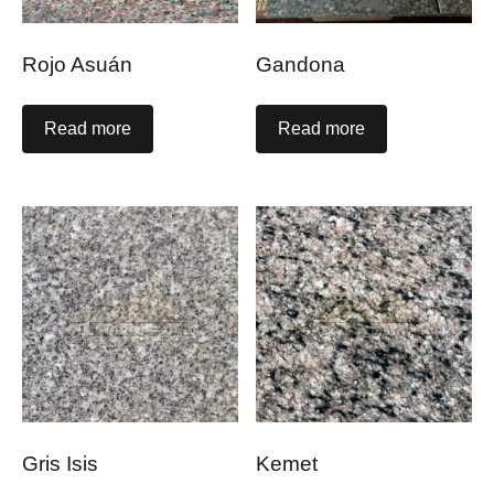
Rojo Asuán
Gandona
Read more
Read more
Gris Isis
Kemet