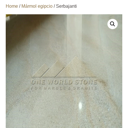
Home
/
Mármol egipcio
/ Serbajanti