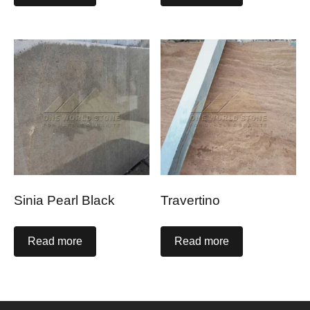
Sinia Pearl Black
Travertino
Read more
Read more