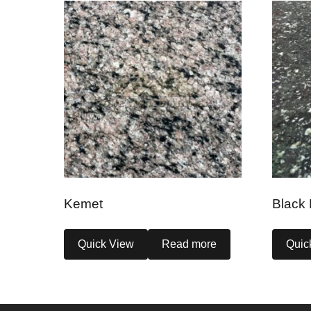
Kemet
Black
Quick View
Read more
Quic