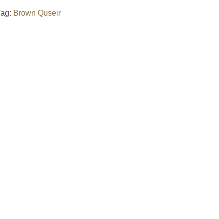
Tag:
Brown Quseir