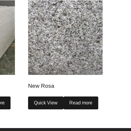
New Rosa
re
Quick View
Read more