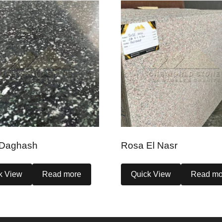
 Daghash
Rosa El Nasr
k View
Read more
Quick View
Read mo