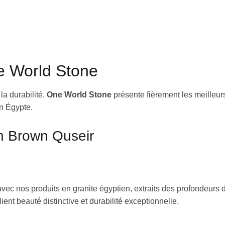
e World Stone
a durabilité.
One World Stone
présente fièrement les meilleurs
en Égypte.
en Brown Quseir
vec nos produits en granite égyptien, extraits des profondeurs
lient beauté distinctive et durabilité exceptionnelle.