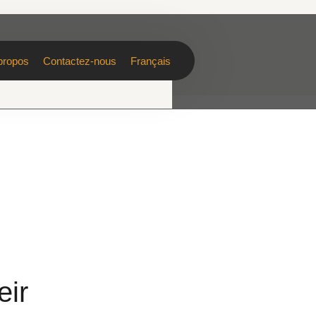
propos
Contactez-nous
Français
eir