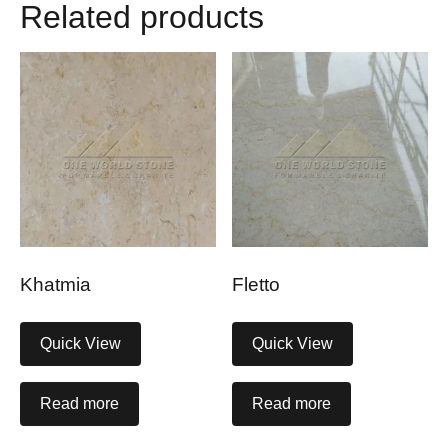
Related products
Khatmia
Fletto
Quick View
Quick View
Read more
Read more