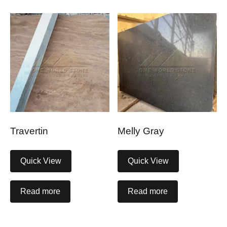
Travertin
Melly Gray
Quick View
Quick View
Read more
Read more