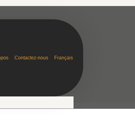
opos
Contactez-nous
Français