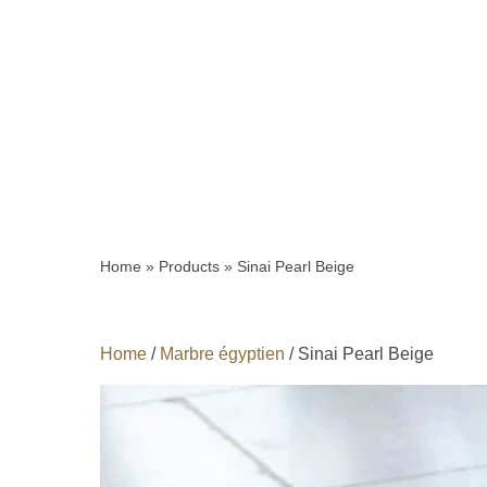
Home
»
Products
»
Sinai Pearl Beige
Home
/
Marbre égyptien
/ Sinai Pearl Beige