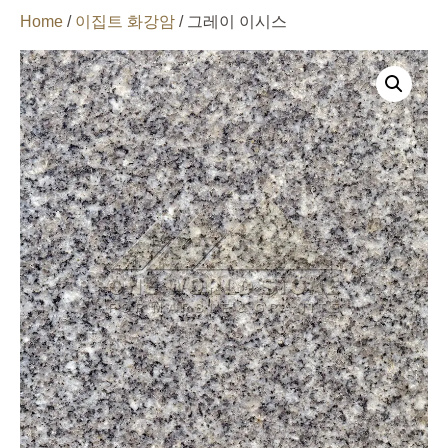
Home
/
이집트 화강암
/ 그레이 이시스