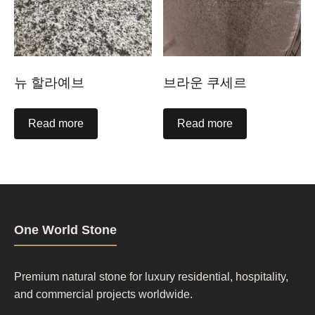
뉴 할라예브
브라운 쿠세르
Read more
Read more
One World Stone
Premium natural stone for luxury residential, hospitality,
and commercial projects worldwide.